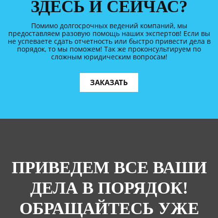
ЗДЕСЬ И СЕЙЧАС?
Помимо долгосрочных ведений компаний, мы
предоставляем разовую помощь наших экспертов! Если вы
не успеваете сдать отчетность или быстро привести дела в
порядок, то мы поможем! Так же проконсультируем по
сложным юридическим вопросам!
ЗАКАЗАТЬ
ПРИВЕДЕМ ВСЕ ВАШИ
ДЕЛА В ПОРЯДОК!
ОБРАЩАЙТЕСЬ УЖЕ