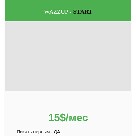
WAZZUP -
START
15$/мес
Писать первым -
ДА